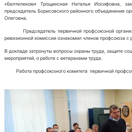
«Белтелеком» Трощинская Наталья Иосифовна, за
председатель Борисовского районного объединения ор
Олеговна.
Председатель первичной профсоюзной организации 
ревизионной комиссии
ознакомил членов профсоюза с 
В докладе затронуты вопросы охраны труда, защите со
мероприятий, о работе с ветеранами труда.
Работа профсоюзного комитета первичной профсоюз