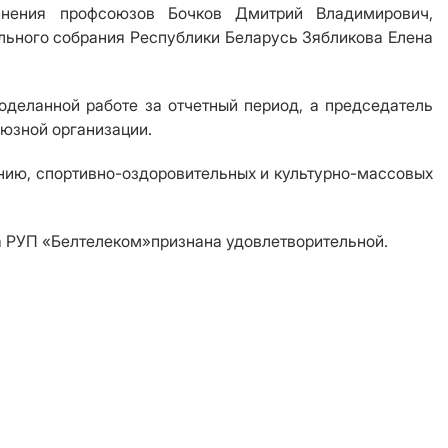
динения профсоюзов Бочков Дмитрий Владимирович
,
льного собрания Республики Беларусь Зябликова Елена
ланной работе за отчетный период, а председатель
юзной организации.
ению, спортивно-оздоровительных и культурно-массовых
 РУП «Белтелеком»
признана удовлетворительной.