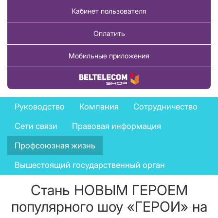
Кабинет пользователя
Оплатить
Мобильные приложения
Купить товар
Company
Руководство
Компания
Сотрудничество
menu
Сети связи
Правовая информация
Профсоюзная жизнь
Вышестоящий государственный орган
Стань НОВЫМ ГЕРОЕМ
популярного шоу «ГЕРОИ» на