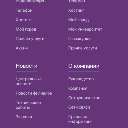
Видеодомофон
Телефон
Телефон
Хостинг
Хостинг
Мой город
Мой город
Мой университет
Прочие услуги
Госзакупки
Акции
Прочие услуги
Новости
О компании
Центральные
Руководство
новости
Компания
Новости филиалов
Сотрудничество
Технические
Сети связи
работы
Правовая
Закупки
информация