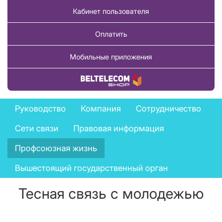
Кабинет пользователя
Оплатить
Мобильные приложения
Купить товар
Company
Руководство
Компания
Сотрудничество
menu
Сети связи
Правовая информация
Профсоюзная жизнь
Вышестоящий государственный орган
Тесная связь с молодежью