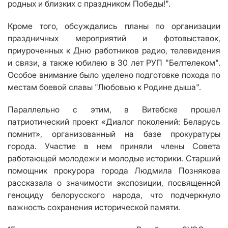
родных и близких с праздником Победы!".
Кроме того, обсуждались планы по организации
праздничных мероприятий и фотовыставок,
приуроченных к Дню работников радио, телевидения
и связи, а также юбилею в 30 лет РУП "Белтелеком".
Особое внимание было уделено подготовке похода по
местам боевой славы "Любовью к Родине дыша".
Параллельно с этим, в Витебске прошел
патриотический проект «Диалог поколений: Беларусь
помнит», организованный на базе прокуратуры
города. Участие в нем приняли члены Совета
работающей молодежи и молодые историки. Старший
помощник прокурора города Людмила Познякова
рассказала о значимости экспозиции, посвященной
геноциду белорусского народа, что подчеркнуло
важность сохранения исторической памяти.