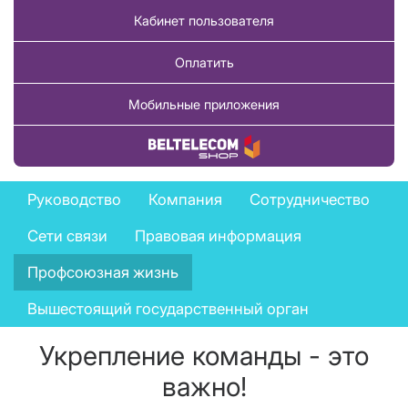
Кабинет пользователя
Оплатить
Мобильные приложения
Купить товар
Company
Руководство
Компания
Сотрудничество
menu
Сети связи
Правовая информация
Профсоюзная жизнь
Вышестоящий государственный орган
Укрепление команды - это
важно!