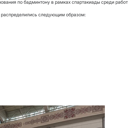
ования по бадминтону в рамках спартакиады среди рабо
а распределились следующим образом: