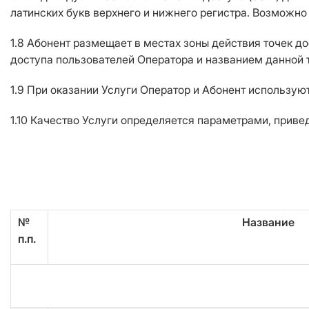
латинских букв верхнего и нижнего регистра. Возможно 
1.8 Абонент размещает в местах зоны действия точек 
доступа пользователей Оператора и названием данной т
1.9 При оказании Услуги Оператор и Абонент использу
1.10 Качество Услуги определяется параметрами, привед
№
Название
п.п.