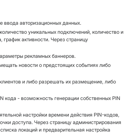
е ввода авторизационных данных.
 количество уникальных подключений, количество и
 график активности. Через страницу
параметры рекламных баннеров.
мещать новости о предстоящих событиях либо
клиентов и либо разрешать их размещение, либо
IN кода - возможность генерации собственных PIN
ятельной настройки времени действия PIN-кодов,
точки доступа. Через страницу администрирования
списка локаций и предварительная настройка