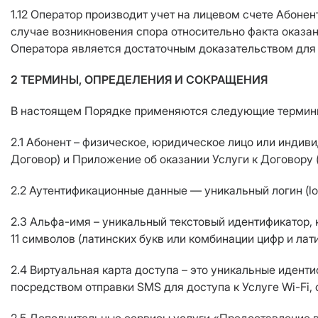
1.12 Оператор производит учет на лицевом счете Абоне
случае возникновения спора относительно факта оказа
Оператора является достаточным доказательством для 
2 ТЕРМИНЫ, ОПРЕДЕЛЕНИЯ И СОКРАЩЕНИЯ
В настоящем Порядке применяются следующие термин
2.1 Абонент – физическое, юридическое лицо или инди
Договор) и Приложение об оказании Услуги к Договору 
2.2 Аутентификационные данные –– уникальный логин (lo
2.3 Альфа-имя – уникальный текстовый идентификатор,
11 символов (латинских букв или комбинации цифр и лати
2.4 Виртуальная карта доступа – это уникальные идент
посредством отправки SMS для доступа к Услуге Wi-Fi,