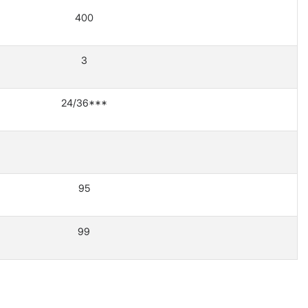
400
3
24/36***
95
99