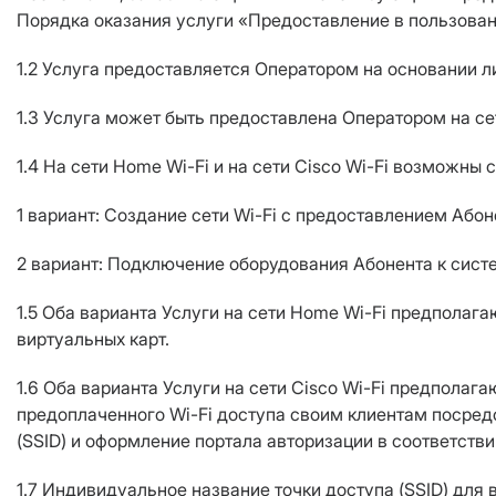
Порядка оказания услуги «Предоставление в пользован
1.2 Услуга предоставляется Оператором на основании л
1.3 Услуга может быть предоставлена Оператором на сет
1.4 На сети Home Wi-Fi и на сети Сisco Wi-Fi возможны
1 вариант: Создание сети Wi-Fi с предоставлением Або
2 вариант: Подключение оборудования Абонента к сист
1.5 Оба варианта Услуги на сети Home Wi-Fi предполага
виртуальных карт.
1.6 Оба варианта Услуги на сети Сisco Wi-Fi предполаг
предоплаченного Wi-Fi доступа своим клиентам посред
(SSID) и оформление портала авторизации в соответств
1.7 Индивидуальное название точки доступа (SSID) для