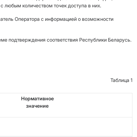
 с любым количеством точек доступа в них.
азатель Оператора с информацией о возможности
теме подтверждения соответствия Республики Беларусь.
Таблица 1
Нормативное
значение