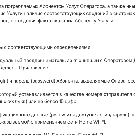
нта потребляемых Абонентом Услуг Оператора, а также и
ния Услуги наличие соответствующих сведений в система
подтверждения факта оказания Абоненту Услуги.
ы с соответствующими определениями:
видуальный предприниматель, заключивший с Оператором Д
(далее - Приложение).
gin) и пароль (password) Абонента, выделяемые Оператором
 который устанавливается в качестве номера отправител
нских букв) или не более 15 цифр.
ификационные данные (реквизиты доступа: логин/пароль),
 оказываемой с применением сети Home Wi-Fi.