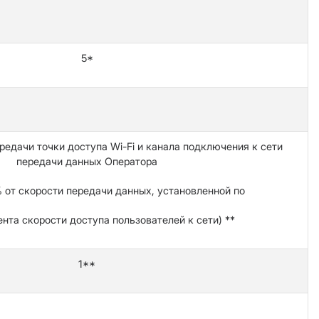
5*
редачи точки доступа Wi-Fi и канала подключения к сети
передачи данных Оператора
 от скорости передачи данных, установленной по
нта скорости доступа пользователей к сети) **
1**