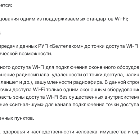
ется:
рудования одним из поддерживаемых стандартов Wi-Fi;
;
передачи данных РУП «Белтелеком» до точки доступа Wi-F
ической возможности.
ого доступа Wi-Fi для подключения оконечного оборудова
ение радиосигнала: удаленности от точки доступа, налич
планшет и др.), зашумленности радиоэфира. В данной стр
точки доступа Wi-Fi только одним оконечным оборудова
(часть зоны доступа Wi-Fi без существенных внутрисист
ение «сигнал-шум» для канала подключения точки доступ
енных пунктов.
ни, здоровья и наследственности человека, имущества и 