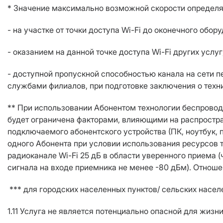
* Значение максимально возможной скорости определя
- на участке от точки доступа Wi-Fi до оконечного обо
- оказанием на данной точке доступа Wi-Fi других услуг
- доступной пропускной способностью канала на сети 
службами филиалов, при подготовке заключения о техн
** При использовании Абонентом технологии беспроводн
будет ограничена факторами, влияющими на распростран
подключаемого абонентского устройства (ПК, ноутбук, 
одного Абонента при условии использования ресурсов 
радиоканале Wi-Fi 25 дБ в области уверенного приема 
сигнала на входе приемника не менее -80 дБм). Отнош
*** для городских населенных пунктов/ сельских насел
1.11 Услуга не является потенциально опасной для жиз