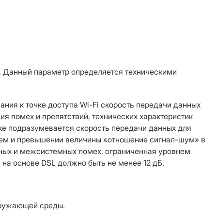
i. Данный параметр определяется техническими
ния к точке доступа Wi-Fi скорость передачи данных
ия помех и препятствий, технических характеристик
оке подразумевается скорость передачи данных для
нием и превышении величины «отношение сигнал-шум» в
емных и межсистемных помех, ограниченная уровнем
а на основе DSL должно быть не менее 12 дБ.
окружающей среды.