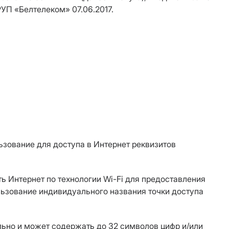
УП «Белтелеком» 07.06.2017.
льзование для доступа в Интернет реквизитов
ть Интернет по технологии Wi-Fi для предоставления
льзование индивидуального названия точки доступа
льно и может содержать до 32 символов цифр и/или