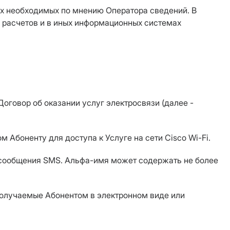
ных необходимых по мнению Оператора сведений. В
х расчетов и в иных информационных системах
оговор об оказании услуг электросвязи (далее -
 Абоненту для доступа к Услуге на сети Cisco Wi-Fi.
я сообщения SMS. Альфа-имя может содержать не более
 получаемые Абонентом в электронном виде или