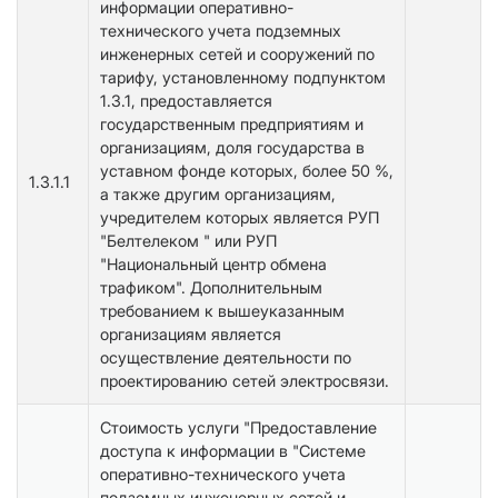
информации оперативно-
технического учета подземных
инженерных сетей и сооружений по
тарифу, установленному подпунктом
1.3.1, предоставляется
государственным предприятиям и
организациям, доля государства в
уставном фонде которых, более 50 %,
1.3.1.1
а также другим организациям,
учредителем которых является РУП
"Белтелеком " или РУП
"Национальный центр обмена
трафиком". Дополнительным
требованием к вышеуказанным
организациям является
осуществление деятельности по
проектированию сетей электросвязи.
Стоимость услуги "Предоставление
доступа к информации в "Системе
оперативно-технического учета
подземных инженерных сетей и