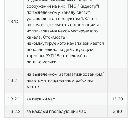
сооружений на них (ГИС "Кадастр")
по выделенному каналу связи",
установленная подпуктом 1.3.1, не
1.3.1.2
включает стоимость организации и
использования некоммутируемого
канала. Стоимость
некоммутируемого канала взимается
дополнительно по действующим
тарифам РУП "Белтелеком" на
данные услуги.
на выделенном автоматизированном/
1.3.2
неавтоматизированном рабочем
месте:
1.3.2.1
за первый час
13,20
1.3.2.2
за каждый последующий час
3,80