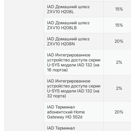
IAD Домашний шлюз
15%
ZXV10 H208L
IAD Домашний шлюз
15%
ZXV10 H208LB
IAD Домашний шлюз
20%
ZXV10 H208N
IAD Интегрированное
устройство доступа серии
2%
U-SYS модели IAD 132 (на
16 портов)
IAD Интегрированное
устройство доступа серии
2%
U-SYS модели IAD 132 (на
32 порта)
IAD Терминал
абонентский Home
20%
Gateway HG 552d
IAD Терминал