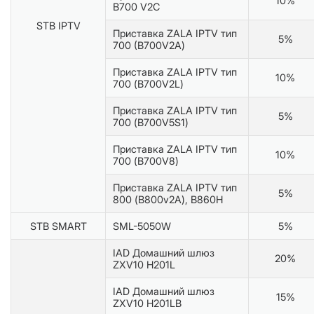
10%
B700 V2C
STB IPTV
Приставка ZALA IPTV тип
5%
700 (В700V2A)
Приставка ZALA IPTV тип
10%
700 (B700V2L)
Приставка ZALA IPTV тип
5%
700 (B700V5S1)
Приставка ZALA IPTV тип
10%
700 (B700V8)
Приставка ZALA IPTV тип
5%
800 (B800v2A), В860Н
STB SMART
SML-5050W
5%
IAD Домашний шлюз
20%
ZXV10 H201L
IAD Домашний шлюз
15%
ZXV10 H201LB