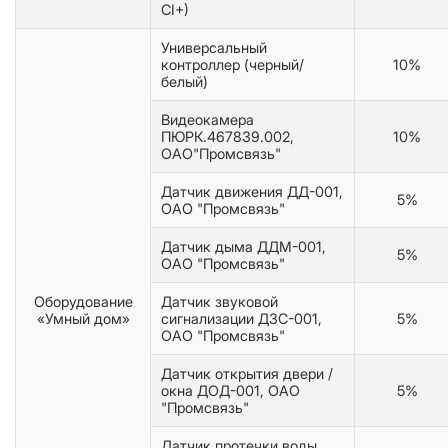
CI+)
Универсальный
контроллер (черный/
10%
белый)
Видеокамера
ПЮРК.467839.002,
10%
ОАО"Промсвязь"
Датчик движения ДД-001,
5%
ОАО "Промсвязь"
Датчик дыма ДДМ-001,
5%
ОАО "Промсвязь"
Оборудование
Датчик звуковой
«Умный дом»
сигнализации ДЗС-001,
5%
ОАО "Промсвязь"
Датчик открытия двери /
окна ДОД-001, ОАО
5%
"Промсвязь"
Датчик протечки воды