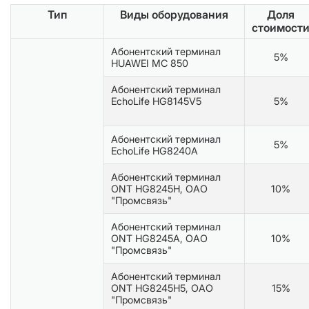
Тип
Виды оборудования
Доля
стоимост
Абонентский терминал
5%
HUAWEI МС 850
Абонентский терминал
EchoLife HG8145V5
5%
Абонентский терминал
5%
EchoLife HG8240A
Абонентский терминал
ОNT HG8245Н, ОАО
10%
"Промсвязь"
Абонентский терминал
ОNT HG8245A, ОАО
10%
"Промсвязь"
Абонентский терминал
ОNT HG8245Н5, ОАО
15%
"Промсвязь"