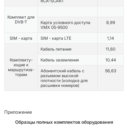
RCA-SCART
Комплект для
DVB-T
Карта условного доступа
8,99
VMX 05-9500
SIM - карта
SIM - карта LTE
1,14
Кабель питания
11,60
Комплекту-
Кабель заземления
10,44
ющие к
маршрутиза-
Абонентский кабель с
56,63
торам
разъемом высокой
плотности (колодка для
расшивки номеров)
Приложение
Образцы полных комплектов оборудования