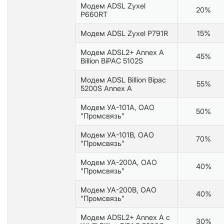
Модем ADSL Zyxel
20%
Р660RT
Модем ADSL Zyxel Р791R
15%
Модем ADSL2+ Annex A
45%
Billion BiPAC 5102S
Модем ADSL Billion Bipac
55%
5200S Annex A
Модем УА-101А, ОАО
50%
"Промсвязь"
Модем УА-101В, ОАО
70%
"Промсвязь"
Модем УА-200А, ОАО
40%
"Промсвязь"
Модем УА-200В, ОАО
40%
"Промсвязь"
Модем ADSL2+ Annex A с
30%