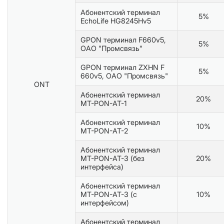
Абонентский терминал
5%
EchoLife HG8245Hv5
GPON терминал F660v5,
5%
ОАО "Промсвязь"
GPON терминал ZXHN F
5%
660v5, ОАО "Промсвязь"
ONT
Абонентский терминал
20%
MT-PON-AT-1
Абонентский терминал
10%
MT-PON-AT-2
Абонентский терминал
MT-PON-AT-3 (без
20%
интерфейса)
Абонентский терминал
MT-PON-AT-3 (с
10%
интерфейсом)
Абонентский терминал