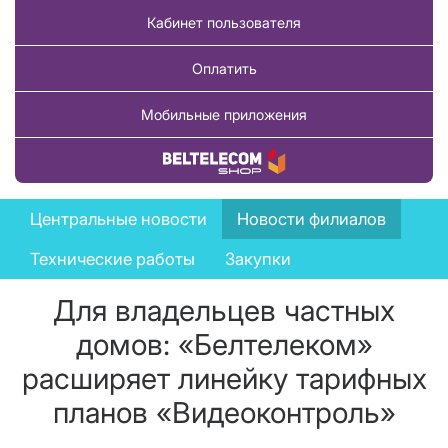
Кабинет пользователя
Оплатить
Мобильные приложения
Купить товар
News
Центральные новости
Новости филиалов
menu
Технические работы
Закупки
Для владельцев частных
домов: «Белтелеком»
расширяет линейку тарифных
планов «Видеоконтроль»