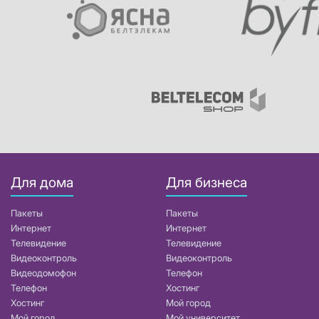
Для дома
Для бизнеса
Пакеты
Пакеты
Интернет
Интернет
Телевидение
Телевидение
Видеоконтроль
Видеоконтроль
Видеодомофон
Телефон
Телефон
Хостинг
Хостинг
Мой город
Мой город
Мой университет