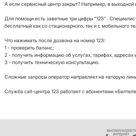
А если сервисный центр закрыт? Например, в выходной
Для помощи есть заветные три цифры "123" . Специалист
бесплатный как со стационарного, так и с мобильного т
Что нажимать после дозвона на номер 123:
1 - проверить баланс;
2 - получить информацию об услугах, тарифах, адресах
3 - получить техническую консультацию.
Сложные запросы оператор направляет на «вторую лини
Служба call-центра 123 работает с абонентами «Белтел