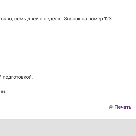
точно, семь дней в неделю. Звонок на номер 123
й подготовкой.
ни.
Печать