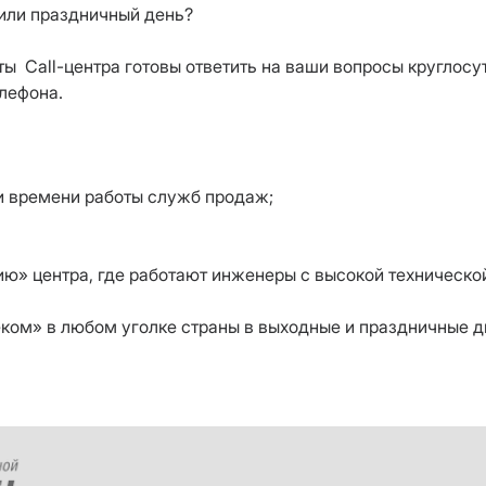
 или праздничный день?
ы Call-центра готовы ответить на ваши вопросы круглосу
елефона.
 и времени работы служб продаж;
ю» центра, где работают инженеры с высокой техническо
еком» в любом уголке страны в выходные и праздничные д