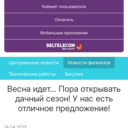
Кабинет пользователя
Оплатить
Мобильные приложения
Купить товар
News
Центральные новости
Новости филиалов
menu
Технические работы
Закупки
Весна идет… Пора открывать
дачный сезон! У нас есть
отличное предложение!
14.04.2025