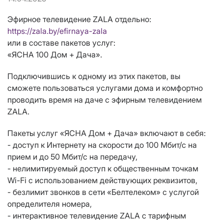
Эфирное телевидение ZALA отдельно:
https://zala.by/efirnaya-zala
или в составе пакетов услуг:
«ЯСНА 100 Дом + Дача».
Подключившись к одному из этих пакетов, вы
сможете пользоваться услугами дома и комфортно
проводить время на даче с эфирным телевидением
ZALA.
Пакеты услуг «ЯСНА Дом + Дача» включают в себя:
- доступ к Интернету на скорости до 100 Мбит/с на
прием и до 50 Мбит/с на передачу,
- нелимитируемый доступ к общественным точкам
Wi-Fi с использованием действующих реквизитов,
- безлимит звонков в сети «Белтелеком» с услугой
определителя номера,
- интерактивное телевидение ZALA с тарифным