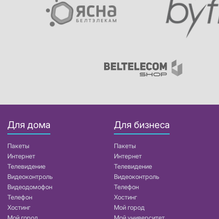
Для дома
Для бизнеса
Пакеты
Пакеты
Интернет
Интернет
Телевидение
Телевидение
Видеоконтроль
Видеоконтроль
Видеодомофон
Телефон
Телефон
Хостинг
Хостинг
Мой город
Мой город
Мой университет