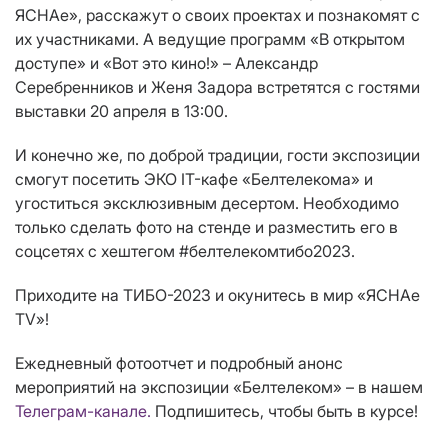
ЯСНАе», расскажут о своих проектах и познакомят с
их участниками. А ведущие программ «В открытом
доступе» и «Вот это кино!» – Александр
Серебренников и Женя Задора встретятся с гостями
выставки 20 апреля в 13:00.
И конечно же, по доброй традиции, гости экспозиции
смогут посетить ЭКО IT-кафе «Белтелекома» и
угоститься эксклюзивным десертом. Необходимо
только сделать фото на стенде и разместить его в
соцсетях с хештегом #белтелекомтибо2023.
Приходите на ТИБО-2023 и окунитесь в мир «ЯСНАе
ТV»!
Ежедневный фотоотчет и подробный анонс
мероприятий на экспозиции «Белтелеком» – в нашем
Телеграм-канале.
Подпишитесь, чтобы быть в курсе!