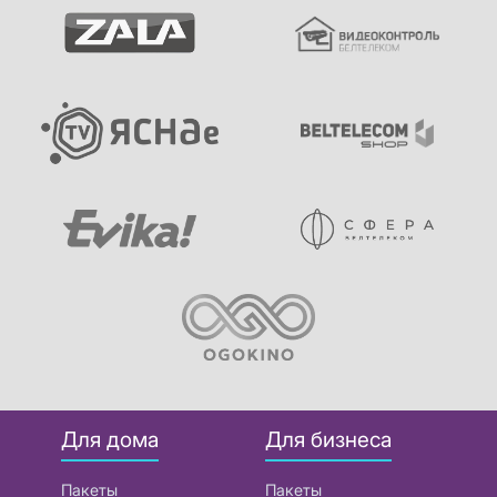
Для дома
Для бизнеса
Пакеты
Пакеты