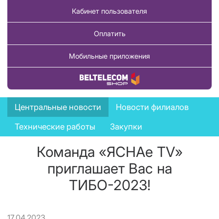
Кабинет пользователя
Оплатить
Мобильные приложения
Купить товар
News
Центральные новости
Новости филиалов
menu
Технические работы
Закупки
Команда «ЯСНАе ТV»
приглашает Вас на
ТИБО-2023!
17.04.2023