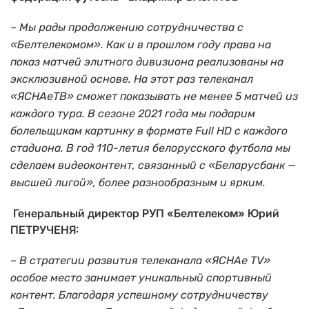
–
Мы рады продолжению сотрудничества с
«Белтелекомом». Как и в прошлом году права на
показ матчей элитного дивизиона реализованы на
эксклюзивной основе. На этот раз телеканал
«ЯСНАеТВ» сможет показывать не менее 5 матчей из
каждого тура. В сезоне 2021 года мы подарим
болельщикам картинку в формате Full HD с каждого
стадиона. В год 110-летия белорусского футбола мы
сделаем видеоконтент, связанный с «Беларусбанк —
высшей лигой», более разнообразным и ярким.
Генеральный директор РУП «Белтелеком» Юрий
ПЕТРУЧЕНЯ:
– В стратегии развития телеканала «ЯСНАе
TV
»
особое место занимает уникальный спортивный
контент. Благодаря успешному сотрудничеству