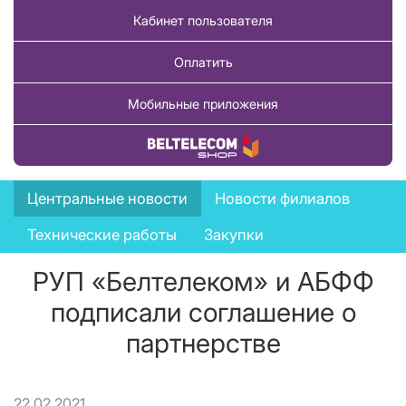
Кабинет пользователя
Оплатить
Мобильные приложения
Купить товар
News
Центральные новости
Новости филиалов
menu
Технические работы
Закупки
РУП «Белтелеком» и АБФФ
подписали соглашение о
партнерстве
22.02.2021