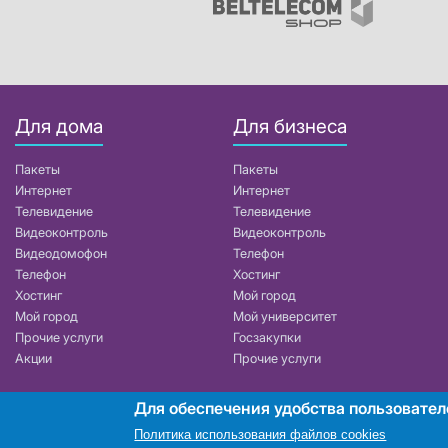
Для дома
Для бизнеса
Пакеты
Пакеты
Интернет
Интернет
Телевидение
Телевидение
Видеоконтроль
Видеоконтроль
Видеодомофон
Телефон
Телефон
Хостинг
Хостинг
Мой город
Мой город
Мой университет
Прочие услуги
Госзакупки
Акции
Прочие услуги
Для обеспечения удобства пользовател
РУП «Белтелеком». УНП 101007741
Политика использования файлов cookies