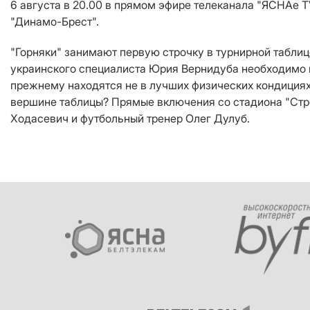
6 августа в 20.00 в прямом эфире телеканала "ЯСНАе T
"Динамо-Брест".
"Горняки" занимают первую строчку в турнирной табли
украинского специалиста Юрия Вернидуба необходимо п
прежнему находятся не в лучших физических кондициях
вершине таблицы? Прямые включения со стадиона "Стро
Ходасевич и футбольный тренер Олег Дулуб.