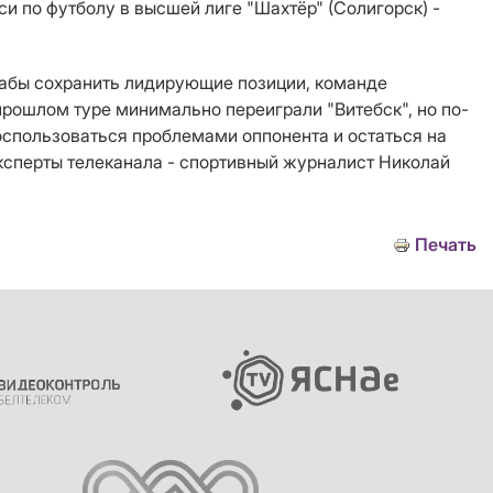
и по футболу в высшей лиге "Шахтёр" (Солигорск) -
Дабы сохранить лидирующие позиции, команде
рошлом туре минимально переиграли "Витебск", но по-
оспользоваться проблемами оппонента и остаться на
ксперты телеканала - спортивный журналист Николай
Печать