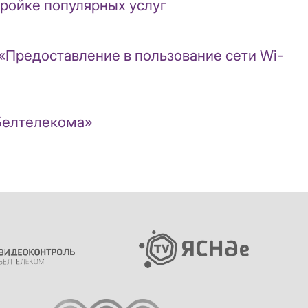
ройке популярных услуг
«Предоставление в пользование сети Wi-
«Белтелекома»