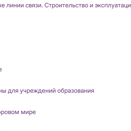
ые линии связи. Строительство и эксплуата
е
ны для учреждений образования
ифровом мире