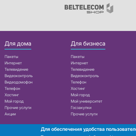
Для дома
Для бизнеса
Пакеты
Пакеты
Интернет
Интернет
Телевидение
Телевидение
Видеоконтроль
Видеоконтроль
Видеодомофон
Телефон
Телефон
Хостинг
Хостинг
Мой город
Мой город
Мой университет
Прочие услуги
Госзакупки
Акции
Прочие услуги
Для обеспечения удобства пользовател
РУП «Белтелеком». УНП 101007741