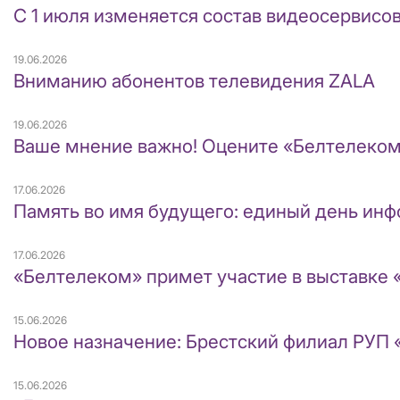
С 1 июля изменяется состав видеосервисо
19.06.2026
Вниманию абонентов телевидения ZALA
19.06.2026
Ваше мнение важно! Оцените «Белтелеком
17.06.2026
Память во имя будущего: единый день ин
17.06.2026
«Белтелеком» примет участие в выставке 
15.06.2026
Новое назначение: Брестский филиал РУП 
15.06.2026