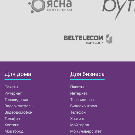
Для дома
Для бизнеса
Пакеты
Пакеты
Интернет
Интернет
Телевидение
Телевидение
Видеоконтроль
Видеоконтроль
Видеодомофон
Телефон
Телефон
Хостинг
Хостинг
Мой город
Мой город
Мой университет