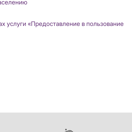
населению
ах услуги «Предоставление в пользование