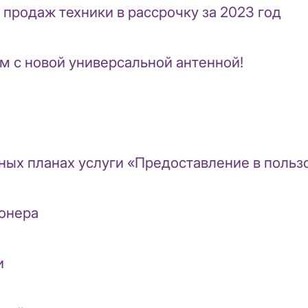
продаж техники в рассрочку за 2023 год
м с новой универсальной антенной!
ных планах услуги «Предоставление в пользо
ионера
и