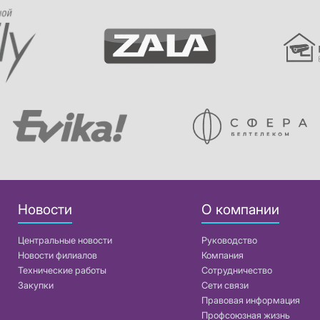
Новости
О компании
Центральные новости
Руководство
Новости филиалов
Компания
Технические работы
Сотрудничество
Закупки
Сети связи
Правовая информация
Профсоюзная жизнь