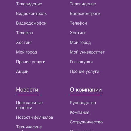
Телевидение
Телевидение
Видеоконтроль
Видеоконтроль
Видеодомофон
Телефон
Телефон
Хостинг
Хостинг
Мой город
Мой город
Мой университет
Прочие услуги
Госзакупки
Акции
Прочие услуги
Новости
О компании
Центральные
Руководство
новости
Компания
Новости филиалов
Сотрудничество
Технические