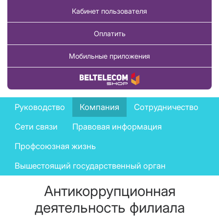
Кабинет пользователя
Оплатить
Мобильные приложения
Купить товар
Company
Руководство
Компания
Сотрудничество
menu
Сети связи
Правовая информация
Профсоюзная жизнь
Вышестоящий государственный орган
Антикоррупционная
деятельность филиала