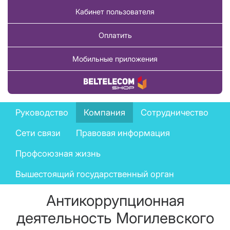
Кабинет пользователя
Оплатить
Мобильные приложения
Купить товар
Company
Руководство
Компания
Сотрудничество
menu
Сети связи
Правовая информация
Профсоюзная жизнь
Вышестоящий государственный орган
Антикоррупционная
деятельность Могилевского