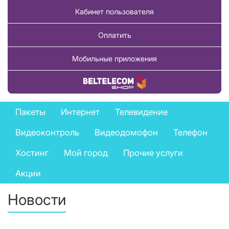
Кабинет пользователя
Оплатить
Мобильные приложения
Купить товар
Private
Пакеты
Интернет
Телевидение
services
Видеоконтроль
Видеодомофон
Телефон
menu
Хостинг
Мой город
Прочие услуги
Акции
Новости