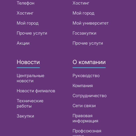
Телефон
Хостинг
Хостинг
Мой город
Мой город
Мой университет
Прочие услуги
Госзакупки
Акции
Прочие услуги
Новости
О компании
Центральные
Руководство
новости
Компания
Новости филиалов
Сотрудничество
Технические
Сети связи
работы
Правовая
Закупки
информация
Профсоюзная
жизнь