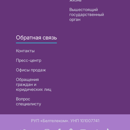
Вышестоящий
государственный
орган
Обратная связь
Контакты
Пресс-центр
Офисы продаж
Обращения
граждан и
юридических лиц
Вопрос
специалисту
РУП «Белтелеком». УНП 101007741