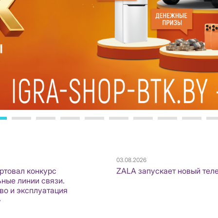
03.08.2026
артовал конкурс
ZALA запускает новый тел
ные линии связи.
во и эксплуатация
»