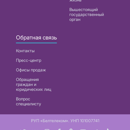
Вышестоящий
государственный
орган
Обратная связь
Контакты
Пресс-центр
Офисы продаж
Обращения
граждан и
юридических лиц
Вопрос
специалисту
РУП «Белтелеком». УНП 101007741