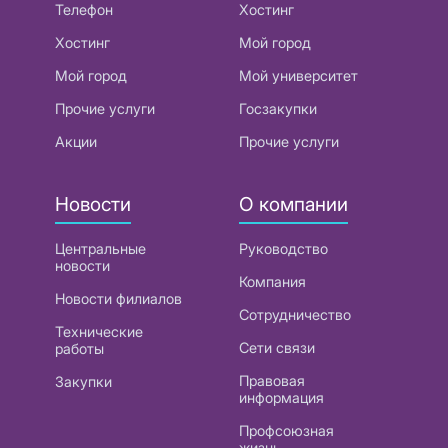
Телефон
Хостинг
Хостинг
Мой город
Мой город
Мой университет
Прочие услуги
Госзакупки
Акции
Прочие услуги
Новости
О компании
Центральные
Руководство
новости
Компания
Новости филиалов
Сотрудничество
Технические
Сети связи
работы
Правовая
Закупки
информация
Профсоюзная
жизнь