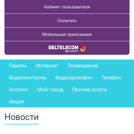
Кабинет пользователя
Оплатить
Мобильные приложения
Купить товар
Private
Пакеты
Интернет
Телевидение
services
Видеоконтроль
Видеодомофон
Телефон
menu
Хостинг
Мой город
Прочие услуги
Акции
Новости