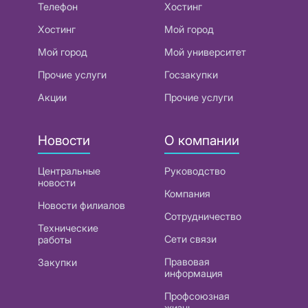
Телефон
Хостинг
Хостинг
Мой город
Мой город
Мой университет
Прочие услуги
Госзакупки
Акции
Прочие услуги
Новости
О компании
Центральные
Руководство
новости
Компания
Новости филиалов
Сотрудничество
Технические
Сети связи
работы
Правовая
Закупки
информация
Профсоюзная
жизнь