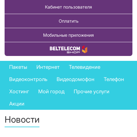
Кабинет пользователя
Оплатить
Мобильные приложения
Купить товар
Private
Пакеты
Интернет
Телевидение
services
Видеоконтроль
Видеодомофон
Телефон
menu
Хостинг
Мой город
Прочие услуги
Акции
Новости