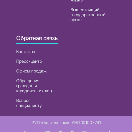
Вышестоящий
государственный
орган
Обратная связь
Контакты
Пресс-центр
Офисы продаж
Обращения
граждан и
юридических лиц
Вопрос
специалисту
РУП «Белтелеком». УНП 101007741