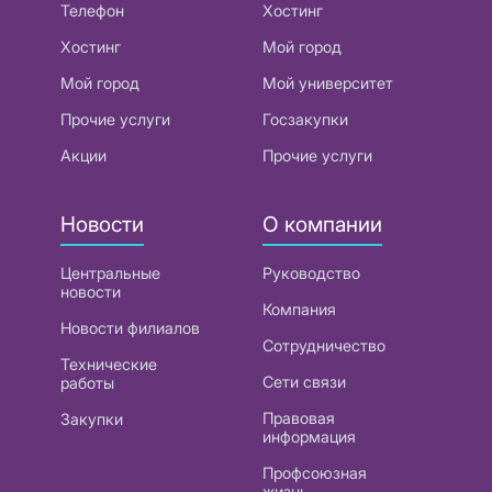
Телефон
Хостинг
Хостинг
Мой город
Мой город
Мой университет
Прочие услуги
Госзакупки
Акции
Прочие услуги
Новости
О компании
Центральные
Руководство
новости
Компания
Новости филиалов
Сотрудничество
Технические
Сети связи
работы
Правовая
Закупки
информация
Профсоюзная
жизнь