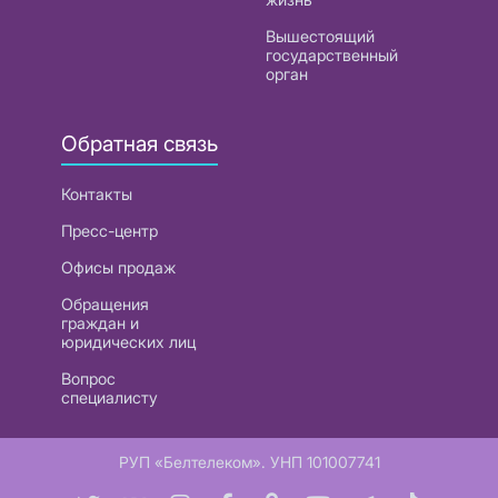
Вышестоящий
государственный
орган
Обратная связь
Контакты
Пресс-центр
Офисы продаж
Обращения
граждан и
юридических лиц
Вопрос
специалисту
РУП «Белтелеком». УНП 101007741