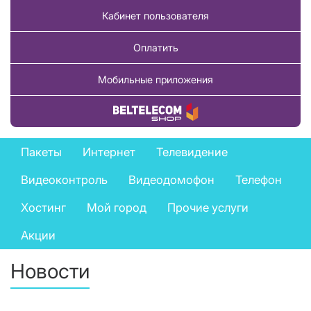
Кабинет пользователя
Оплатить
Мобильные приложения
Купить товар
Private
Пакеты
Интернет
Телевидение
services
Видеоконтроль
Видеодомофон
Телефон
menu
Хостинг
Мой город
Прочие услуги
Акции
Новости