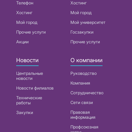
Телефон
Хостинг
Хостинг
Мой город
Мой город
Мой университет
Прочие услуги
Госзакупки
Акции
Прочие услуги
Новости
О компании
Центральные
Руководство
новости
Компания
Новости филиалов
Сотрудничество
Технические
Сети связи
работы
Правовая
Закупки
информация
Профсоюзная
жизнь