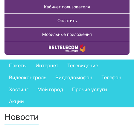
Кабинет пользователя
Оплатить
Мобильные приложения
Купить товар
Private
Пакеты
Интернет
Телевидение
services
Видеоконтроль
Видеодомофон
Телефон
menu
Хостинг
Мой город
Прочие услуги
Акции
Новости