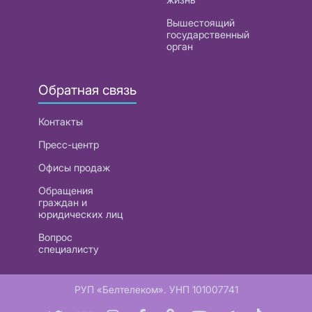
Вышестоящий
государственный
орган
Обратная связь
Контакты
Пресс-центр
Офисы продаж
Обращения
граждан и
юридических лиц
Вопрос
специалисту
РУП «Белтелеком». УНП 101007741