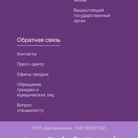
Вышестоящий
государственный
орган
Обратная связь
Контакты
Пресс-центр
Офисы продаж
Обращения
граждан и
юридических лиц
Вопрос
специалисту
РУП «Белтелеком». УНП 101007741