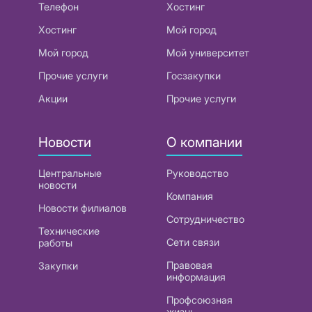
Телефон
Хостинг
Хостинг
Мой город
Мой город
Мой университет
Прочие услуги
Госзакупки
Акции
Прочие услуги
Новости
О компании
Центральные
Руководство
новости
Компания
Новости филиалов
Сотрудничество
Технические
Сети связи
работы
Правовая
Закупки
информация
Профсоюзная
жизнь