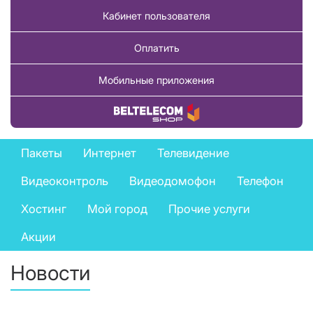
Кабинет пользователя
Оплатить
Мобильные приложения
Купить товар
Private
Пакеты
Интернет
Телевидение
services
Видеоконтроль
Видеодомофон
Телефон
menu
Хостинг
Мой город
Прочие услуги
Акции
Новости