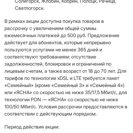
Солигорск, Жлобин, Кобрин, Полоцк, Речица,
Светлогорск.
В рамках акции доступна покупка товаров в
рассрочку с увеличением общей суммы
ежемесячных платежей до 500 руб. Предложение
действует для абонентов, которые непрерывно
пользуются услугами не менее 365 дней и
соответствуют требованиям: отсутствие
задолженностей, блокировок и ограничений по
лицевым счетам, а также возраст от 18 до 70 лет. Для
тарифов по технологии xDSL и LTE требуется пакет
«Семейный» (кроме «Семейный 3» и «Семейный 4»)
или «ЯСНА» со скоростью не ниже 35/17,5 Мбит/с, для
технологии PON — «ЯСНА» со скоростью не ниже
100/50 Мбит/с. Условия рассрочки предоставляются в
соответствии с действующим порядком.
Период действия акции: