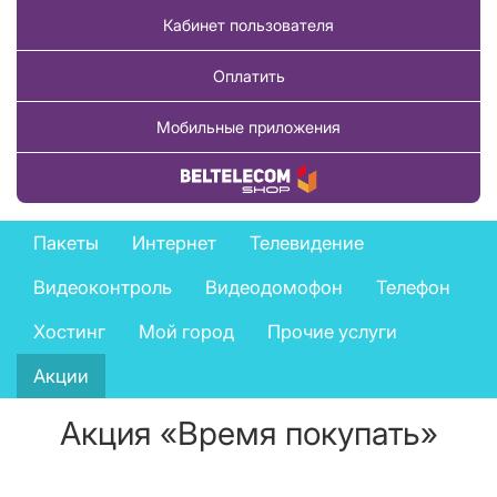
Кабинет пользователя
Оплатить
Мобильные приложения
Купить товар
Private
Пакеты
Интернет
Телевидение
services
Видеоконтроль
Видеодомофон
Телефон
menu
Хостинг
Мой город
Прочие услуги
Акции
Акция «Время покупать»