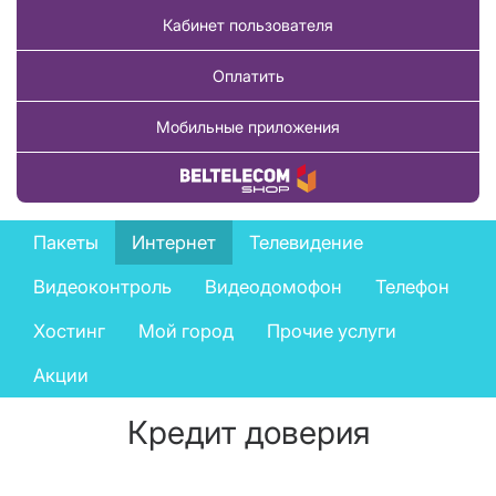
Кабинет пользователя
Оплатить
Мобильные приложения
Купить товар
Private
Пакеты
Интернет
Телевидение
services
Видеоконтроль
Видеодомофон
Телефон
menu
Хостинг
Мой город
Прочие услуги
Акции
Кредит доверия