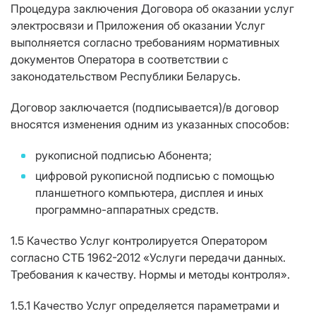
Процедура заключения Договора об оказании услуг
электросвязи и Приложения об оказании Услуг
выполняется согласно требованиям нормативных
документов Оператора в соответствии с
законодательством Республики Беларусь.
Договор заключается (подписывается)/в договор
вносятся изменения одним из указанных способов:
рукописной подписью Абонента;
цифровой рукописной подписью с помощью
планшетного компьютера, дисплея и иных
программно-аппаратных средств.
1.5 Качество Услуг контролируется Оператором
согласно СТБ 1962-2012 «Услуги передачи данных.
Требования к качеству. Нормы и методы контроля».
1.5.1 Качество Услуг определяется параметрами и