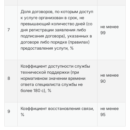
Доля договоров, по которым доступ
к услуге организован в срок, не
превышающий количество дней (со
не менее
7
дня регистрации заявления либо
99
подписания договора), указанных в
договоре либо порядке (правилах)
предоставления услуги, %
Коэффициент доступности службы
технической поддержки (при
не менее
8
нормативном значении времени
90
ответа специалиста службы не
более 180 с), %
Коэффициент восстановления связи,
не менее
9
%
95