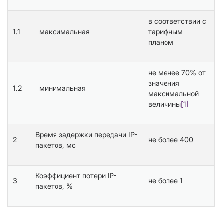
в соответствии с
1.1
максимальная
тарифным
планом
не менее 70% от
значения
1.2
минимальная
максимальной
величины
[1]
Время задержки передачи IP-
2
не более 400
пакетов, мс
Коэффициент потери IP-
3
не более 1
пакетов, %