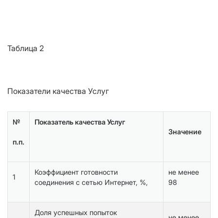
Таблица 2
Показатели качества Услуг
№
Показатель качества Услуг
Значение
п.п.
Коэффициент готовности
не менее
1
соединения с сетью Интернет, %,
98
Доля успешных попыток
не менее