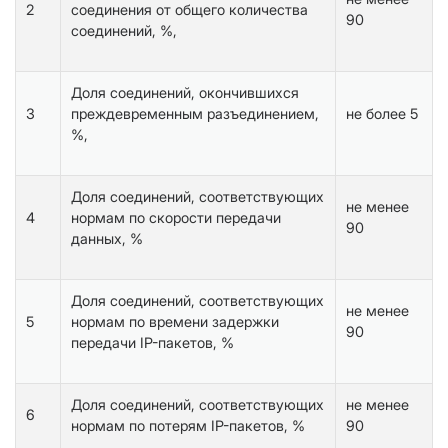
2
соединения от общего количества
90
соединений, %,
Доля соединений, окончившихся
3
преждевременным разъединением,
не более 5
%,
Доля соединений, соответствующих
не менее
4
нормам по скорости передачи
90
данных, %
Доля соединений, соответствующих
не менее
5
нормам по времени задержки
90
передачи IP-пакетов, %
Доля соединений, соответствующих
не менее
6
нормам по потерям IP-пакетов, %
90