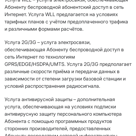
Абоненту беспроводной абонентский доступ в сеть
Интернет. Услуга WLL предлагается на условиях
тарифных планов с учётом предоплаченного трафика
и различными формами расчётов.
Услуга 2G/3G – услуга электросвязи,
обеспечивающая Абоненту беспроводной доступ в
сеть Интернет по технологиям
GPRS/EDGE/HSDPA/UMTS. Услуга 2G/3G предполагает
различные скорости приёма и передачи данных в
зависимости от степени загрузки базовой станции и
условий распространения радиосигнала.
Услуга антивирусной защиты – дополнительная
услуга, обеспечивающая на условиях подписки
антивирусную защиту персонального компьютера
Абонента с помощью программных продуктов
сторонних производителей, предоставленных
Абоненту посредством сетевой инфраструктуры