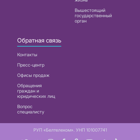
Вышестоящий
государственный
орган
Обратная связь
Контакты
Пресс-центр
Офисы продаж
Обращения
граждан и
юридических лиц
Вопрос
специалисту
РУП «Белтелеком». УНП 101007741