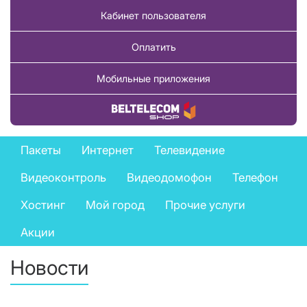
Кабинет пользователя
Оплатить
Мобильные приложения
Купить товар
Private
Пакеты
Интернет
Телевидение
services
Видеоконтроль
Видеодомофон
Телефон
menu
Хостинг
Мой город
Прочие услуги
Акции
Новости