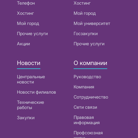
Телефон
Хостинг
Хостинг
Мой город
Мой город
Мой университет
Прочие услуги
Госзакупки
Акции
Прочие услуги
Новости
О компании
Центральные
Руководство
новости
Компания
Новости филиалов
Сотрудничество
Технические
Сети связи
работы
Правовая
Закупки
информация
Профсоюзная
жизнь