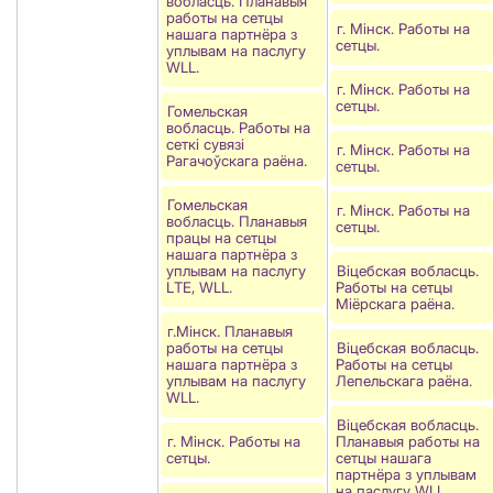
вобласць. Планавыя
работы на сетцы
г. Мінск. Работы на
нашага партнёра з
сетцы.
уплывам на паслугу
WLL.
г. Мінск. Работы на
сетцы.
Гомельская
вобласць. Работы на
сеткі сувязі
г. Мінск. Работы на
Рагачоўскага раёна.
сетцы.
Гомельская
г. Мінск. Работы на
вобласць. Планавыя
сетцы.
працы на сетцы
нашага партнёра з
уплывам на паслугу
Віцебская вобласць.
LТЕ, WLL.
Работы на сетцы
Мiёрскага раёна.
г.Мінск. Планавыя
работы на сетцы
Віцебская вобласць.
нашага партнёра з
Работы на сетцы
уплывам на паслугу
Лепельскага раёна.
WLL.
Віцебская вобласць.
г. Мінск. Работы на
Планавыя работы на
сетцы.
сетцы нашага
партнёра з уплывам
на паслугу WLL.