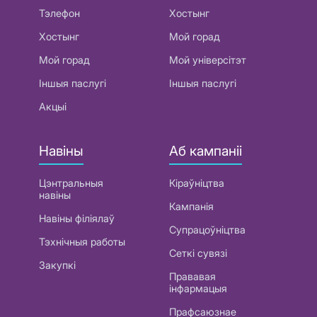
Тэлефон
Хостынг
Хостынг
Мой горад
Мой горад
Мой універсітэт
Іншыя паслугі
Іншыя паслугі
Акцыі
Навіны
Аб кампаніі
Цэнтральныя
Кіраўніцтва
навіны
Кампанія
Навіны філіялаў
Супрацоўніцтва
Тэхнічныя работы
Сеткі сувязі
Закупкі
Прававая
інфармацыя
Прафсаюзнае