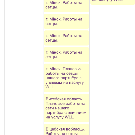
г. Мінск. Работы на
сетцы.
г. Мінск. Работы на
сетцы.
г. Мінск. Работы на
сетцы.
г. Мінск. Работы на
сетцы.
г. Мінск. Планавыя
работы на сетцы
нашага партнёра з
уплывам на паслугу
WLL.
Витебская область.
Плановые работы на
сети нашего
партнёра с влиянием
на услугу WLL.
Віцебская вобласць.
Работы на сетцы