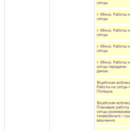
сетцы.
г. Мінск. Работы 
сетцы.
г. Мінск. Работы 
сетцы.
г. Мінск. Работы 
сетцы.
г. Мінск. Работы 
сетцы перадачы
даных.
Віцебская воблас
Работы на сетцы г
Полацка.
Віцебская воблас
Планавыя работы
сетцы размеркав
тэлевізійнага і гу
вяшчання.