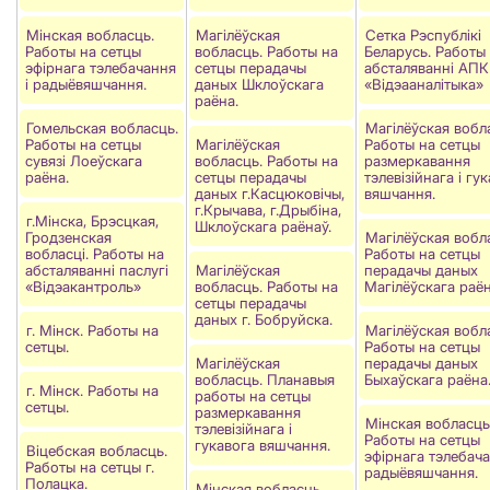
Мінская вобласць.
Магілёўская
Сетка Рэспублікі
Работы на сетцы
вобласць. Работы на
Беларусь. Работы
эфірнага тэлебачання
сетцы перадачы
абсталяванні АПК
і радыёвяшчання.
даных Шклоўскага
«Відэааналітыка»
раёна.
Гомельская вобласць.
Магілёўская вобл
Работы на сетцы
Магілёўская
Работы на сетцы
сувязi Лоеўскага
вобласць. Работы на
размеркавання
раёна.
сетцы перадачы
тэлевізійнага і гу
даных г.Касцюковічы,
вяшчання.
г.Крычава, г.Дрыбіна,
г.Мінска, Брэсцкая,
Шклоўскага раёнаў.
Гродзенская
Магілёўская вобл
вобласці. Работы на
Работы на сетцы
абсталяваннi паслугi
Магілёўская
перадачы даных
«Вiдэакантроль»
вобласць. Работы на
Магілёўскага раён
сетцы перадачы
даных г. Бобруйска.
г. Мінск. Работы на
Магілёўская вобл
сетцы.
Работы на сетцы
Магілёўская
перадачы даных
вобласць. Планавыя
Быхаўскага раёна
г. Мінск. Работы на
работы на сетцы
сетцы.
размеркавання
Мінская вобласць
тэлевізійнага і
Работы на сетцы
гукавога вяшчання.
Віцебская вобласць.
эфірнага тэлебача
Работы на сетцы г.
радыёвяшчання.
Полацка.
Мінская вобласць.