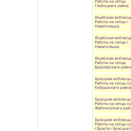
Работы на сетцы
Глыбоцкага раёна.
Віцебская вобласць
Работы на сетцы г.
Наваполацка.
Віцебская вобласць
Работы на сетцы г.
Наваполацка.
Віцебская вобласць
Работы на сетцы
Браслаўскага раёна
Брэсцкая вобласць
Работы на сетцы су
Кобрынскага раёна
Брэсцкая вобласць
Работы на сетцы су
Жабінкоўскага раён
Брэсцкая вобласць
Работы на сетцы су
г.Брэста і Брэсцкаг